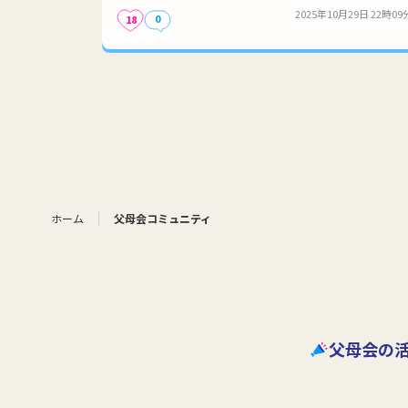
2025年10月29日 22時09
0
18
ホーム
父母会コミュニティ
父母会の