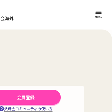
menu
母会
海外
会員登録
父母会コミュニティの使い方