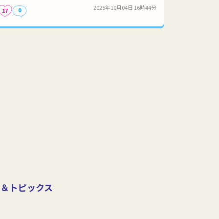
2025年10月04日 16時44分
0
17
ス＆トピックス