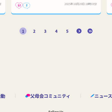
分
2025年10月20日 18時33分
2
57
1
2
3
4
5
活動
父母会コミュニティ
ニュー
Follow Us